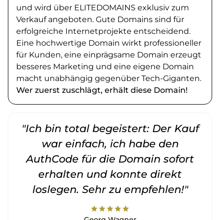
und wird über ELITEDOMAINS exklusiv zum
Verkauf angeboten. Gute Domains sind für
erfolgreiche Internetprojekte entscheidend.
Eine hochwertige Domain wirkt professioneller
für Kunden, eine einprägsame Domain erzeugt
besseres Marketing und eine eigene Domain
macht unabhängig gegenüber Tech-Giganten.
Wer zuerst zuschlägt, erhält diese Domain!
"Ich bin total begeistert: Der Kauf
war einfach, ich habe den
AuthCode für die Domain sofort
erhalten und konnte direkt
loslegen. Sehr zu empfehlen!"
star
star
star
star
star
Georg Wagner